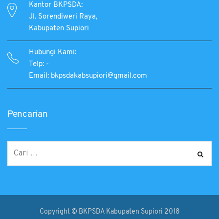
Kantor BKPSDA:
Jl. Sorendiweri Raya,
Kabupaten Supiori
Hubungi Kami:
Telp: -
Email: bkpsdakabsupiori@gmail.com
Pencarian
Copyright © BKPSDA Kabupaten Supiori 2018