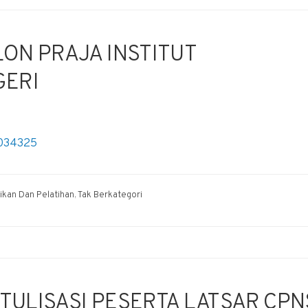
ON PRAJA INSTITUT
GERI
034325
ikan Dan Pelatihan
,
Tak Berkategori
KTULISASI PESERTA LATSAR CPN