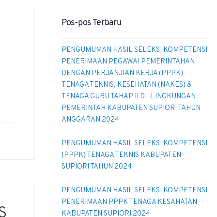
Pos-pos Terbaru
PENGUMUMAN HASIL SELEKSI KOMPETENSI
PENERIMAAN PEGAWAI PEMERINTAHAN
DENGAN PERJANJIAN KERJA (PPPK)
TENAGA TEKNIS, KESEHATAN (NAKES) &
TENAGA GURU TAHAP II DI -LINGKUNGAN
PEMERINTAH KABUPATEN SUPIORI TAHUN
ANGGARAN 2024
PENGUMUMAN HASIL SELEKSI KOMPETENSI
(PPPK) TENAGA TEKNIS KABUPATEN
SUPIORI TAHUN 2024
PENGUMUMAN HASIL SELEKSI KOMPETENSI
PENERIMAAN PPPK TENAGA KESAHATAN
S
KABUPATEN SUPIORI 2024