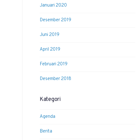
Januari 2020
Desember 2019
Juni 2019
April 2019
Februari 2019
Desember 2018
Kategori
Agenda
Berita