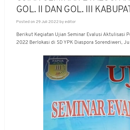
GOL. II DAN GOL. III KABU
Posted on
29 Juli 2022
by
editor
Berikut Kegiatan Ujian Seminar Evalusi Aktulisasi Pe
2022 Berlokasi di SD YPK Diaspora Sorendiweri, Ju