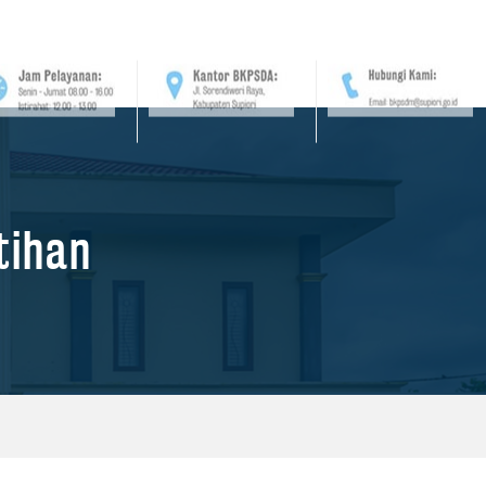
tihan