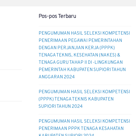
Pos-pos Terbaru
PENGUMUMAN HASIL SELEKSI KOMPETENSI
PENERIMAAN PEGAWAI PEMERINTAHAN
DENGAN PERJANJIAN KERJA (PPPK)
TENAGA TEKNIS, KESEHATAN (NAKES) &
TENAGA GURU TAHAP II DI -LINGKUNGAN
PEMERINTAH KABUPATEN SUPIORI TAHUN
ANGGARAN 2024
PENGUMUMAN HASIL SELEKSI KOMPETENSI
(PPPK) TENAGA TEKNIS KABUPATEN
SUPIORI TAHUN 2024
PENGUMUMAN HASIL SELEKSI KOMPETENSI
PENERIMAAN PPPK TENAGA KESAHATAN