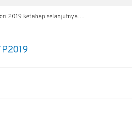
ori 2019 ketahap selanjutnya….
TP2019