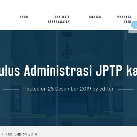
UNDUH
CEK DATA
KONTAK
PRANATA
KEPEGAWAIAN
LAIN
us Administrasi JPTP ka
Posted on
28 Desember 2019
by
editor
P kab. Supiori 2019